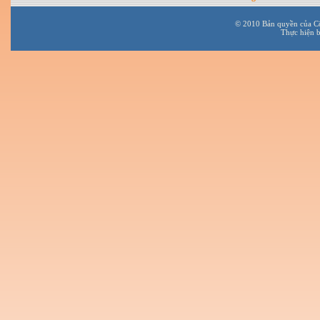
© 2010 Bản quyền của C
Thực hiện 