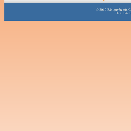
© 2010 Bản quyền của C
Thực hiện 