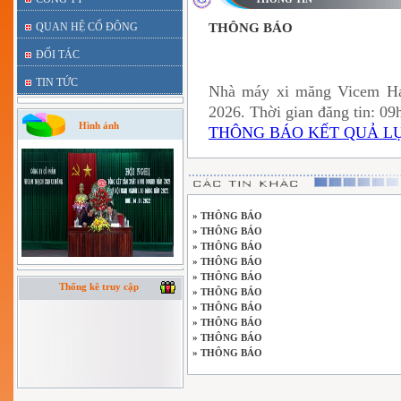
QUAN HỆ CỔ ĐÔNG
THÔNG BÁO
ĐỐI TÁC
TIN TỨC
Nhà máy xi măng Vicem H
2026. Thời gian đăng tin: 09
Hình ảnh
THÔNG BÁO KẾT QUẢ LỰA
» THÔNG BÁO
» THÔNG BÁO
» THÔNG BÁO
» THÔNG BÁO
» THÔNG BÁO
Thống kê truy cập
» THÔNG BÁO
» THÔNG BÁO
» THÔNG BÁO
» THÔNG BÁO
» THÔNG BÁO