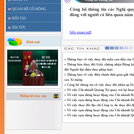
QUAN HỆ CỔ ĐÔNG
Công bố thông tin các Nghị qu
đồng với người có liên quan năm
ĐỐI TÁC
TIN TỨC
liên quan.pdf
Hình ảnh
» Thông báo về việc thay đổi mẫu con dấu của 
» Thông báo thay đổi Giấy chứng nhận Đăng ký 
đổi Người đại diện theo pháp luật
» Thông báo về việc điều chỉnh thời gian giữ 
cao Xi măng
» Công bố thông tin về việc thay đổi nhân sự (
» Về việc Chi nhánh Quảng Trị quay trở lại hoạ
» Về việc tạm dừng hoạt động của Chi nhánh H
Thống kê truy cập
» Về việc tạm dừng hoạt động của Chi nhánh 
» Về việc thay đổi địa chỉ Công ty do thay đổi đ
» Về việc tạm dừng hoạt động của Chi nhánh Q
» Về việc tạm dừng hoạt động của Chi nhánh Q