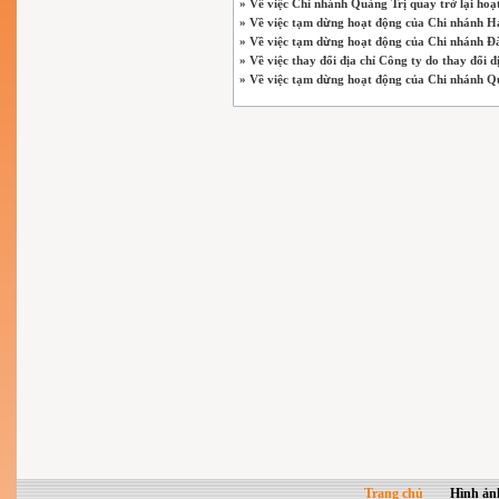
» Về việc Chi nhánh Quảng Trị quay trở lại hoạ
» Về việc tạm dừng hoạt động của Chi nhánh H
» Về việc tạm dừng hoạt động của Chi nhánh 
» Về việc thay đổi địa chỉ Công ty do thay đổi đ
» Về việc tạm dừng hoạt động của Chi nhánh Q
Trang chủ
Hình ản