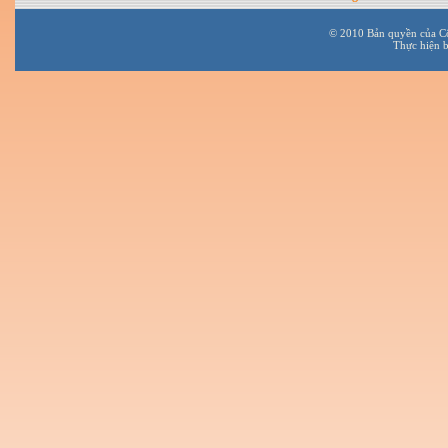
© 2010 Bản quyền của C
Thực hiện 