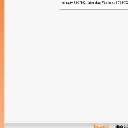
tại ngày 31/3/2024 kèm theo Văn bản số 768
Trang chủ
Hình ản