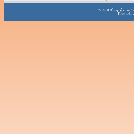
© 2010 Bản quyền của C
Thực hiện 