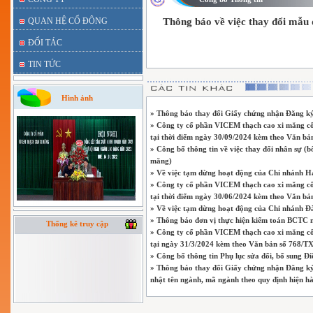
QUAN HỆ CỔ ĐÔNG
Thông báo về việc thay đổi mẫu d
ĐỐI TÁC
TIN TỨC
Hình ảnh
» Thông báo thay đổi Giấy chứng nhận Đăng ký 
» Công ty cổ phần VICEM thạch cao xi măng công
tại thời điểm ngày 30/09/2024 kèm theo Văn 
» Công bố thông tin về việc thay đổi nhân sự 
măng)
» Về việc tạm dừng hoạt động của Chi nhánh H
» Công ty cổ phần VICEM thạch cao xi măng công
tại thời điểm ngày 30/06/2024 kèm theo Văn 
» Về việc tạm dừng hoạt động của Chi nhánh 
» Thông báo đơn vị thực hiện kiểm toán BCTC
Thống kê truy cập
» Công ty cổ phần VICEM thạch cao xi măng công
tại ngày 31/3/2024 kèm theo Văn bản số 768
» Công bố thông tin Phụ lục sửa đổi, bổ sung Đi
» Thông báo thay đổi Giấy chứng nhận Đăng ký
nhật tên ngành, mã ngành theo quy định hiện h