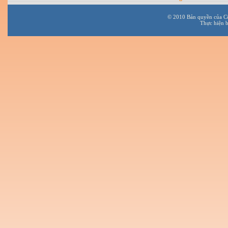
© 2010 Bản quyền của C
Thực hiện 