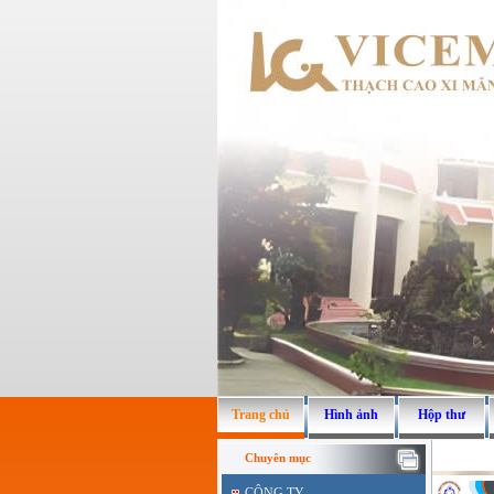
Trang chủ
Hình ảnh
Hộp thư
Chuyên mục
CÔNG TY