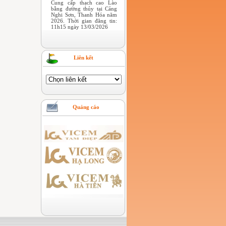
Cung cấp thạch cao Lào
bằng đường thủy tại Cảng
Nghi Sơn, Thanh Hóa năm
2026. Thời gian đăng tin:
11h15 ngày 13/03/2026
Liên kết
Quảng cáo