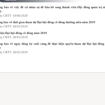
g báo về việc đề cử nhân sự để bầu bổ sung thành viên Hội đồng quản trị 
21
ày CBTT: 19/06/2020
g báo về thời gian tham dự Đại hội đồng cổ đông thường niên năm 2019
ày CBTT: 28/03/2019
liệu Đại hội đồng cổ đông năm 2019
ày CBTT: 28/03/2019
ng báo về ngày đăng ký cuối cùng để thực hiện quyền tham dự Đại hội đồn
9
ày CBTT: 28/02/2019