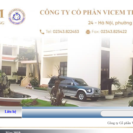
Liên hệ
Công ty Cổ phần VI
Năm 2019