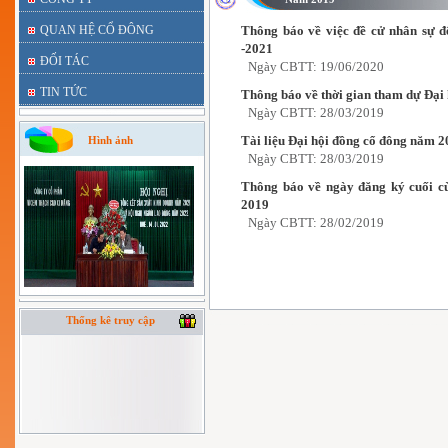
QUAN HỆ CỔ ĐÔNG
Thông báo về việc đề cử nhân sự đ
-2021
ĐỐI TÁC
Ngày CBTT: 19/06/2020
TIN TỨC
Thông báo về thời gian tham dự Đại
Ngày CBTT: 28/03/2019
Tài liệu Đại hội đồng cổ đông năm 
Hình ảnh
Ngày CBTT: 28/03/2019
Thông báo về ngày đăng ký cuối c
2019
Ngày CBTT: 28/02/2019
Thống kê truy cập