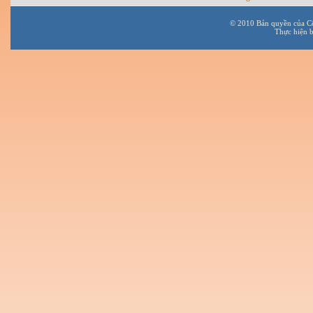
© 2010 Bản quyền của C
Thực hiện 