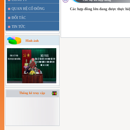
QUAN HỆ CỔ ĐÔNG
Các hợp đồng lớn đang được thực hiệ
ĐỐI TÁC
TIN TỨC
Hình ảnh
Thống kê truy cập