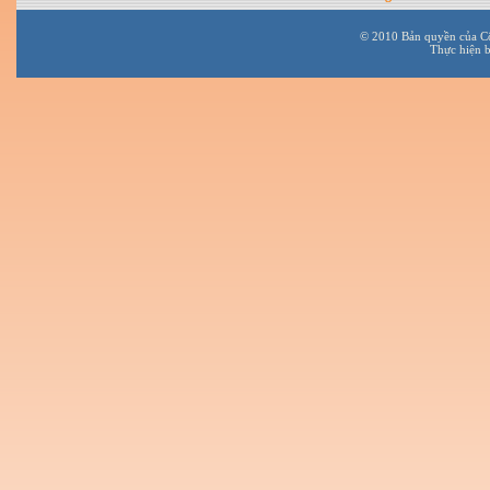
© 2010 Bản quyền của C
Thực hiện 