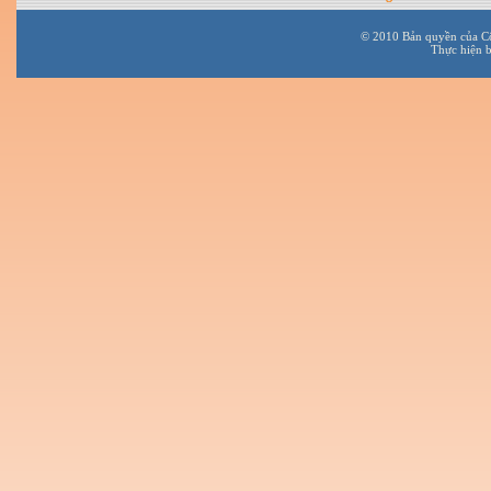
© 2010 Bản quyền của C
Thực hiện 