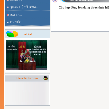
QUAN HỆ CỔ ĐÔNG
Các hợp đồng lớn đang được thực hiệ
ĐỐI TÁC
TIN TỨC
Hình ảnh
Thống kê truy cập