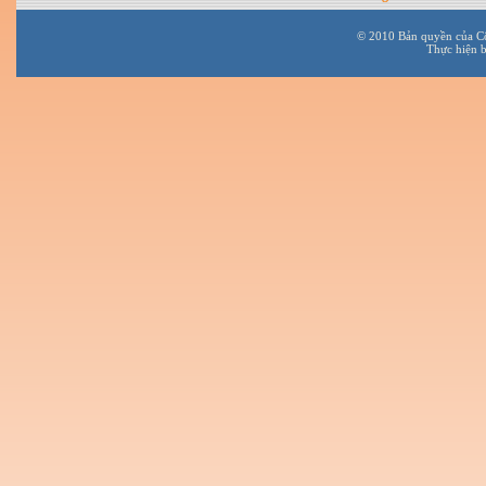
© 2010 Bản quyền của C
Thực hiện 