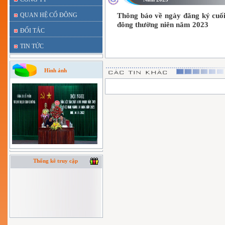
QUAN HỆ CỔ ĐÔNG
Thông báo về ngày đăng ký cuối
đông thường niên năm 2023
ĐỐI TÁC
TIN TỨC
Hình ảnh
Thống kê truy cập