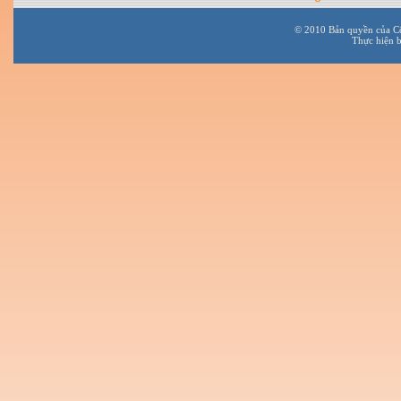
© 2010 Bản quyền của C
Thực hiện 