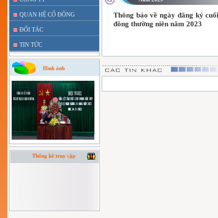
QUAN HỆ CỔ ĐÔNG
Thông báo về ngày đăng ký cuối
đông thường niên năm 2023
ĐỐI TÁC
TIN TỨC
Hình ảnh
Thống kê truy cập