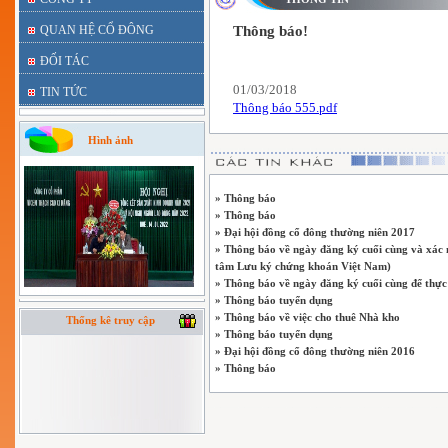
QUAN HỆ CỔ ĐÔNG
Thông báo!
ĐỐI TÁC
01/03/2018
TIN TỨC
Thông báo 555.pdf
Hình ảnh
» Thông báo
» Thông báo
» Đại hội đồng cổ đông thường niên 2017
» Thông báo về ngày đăng ký cuối cùng và xác
tâm Lưu ký chứng khoán Việt Nam)
» Thông báo về ngày đăng ký cuối cùng để thự
» Thông báo tuyển dụng
» Thông báo về việc cho thuê Nhà kho
Thống kê truy cập
» Thông báo tuyển dụng
» Đại hội đồng cổ đông thường niên 2016
» Thông báo