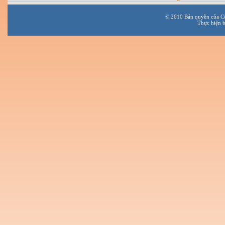
© 2010 Bản quyền của C
Thực hiện 