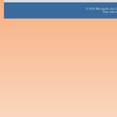
© 2010 Bản quyền của C
Thực hiện 