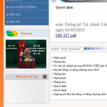
QUAN HỆ CỔ ĐÔNG
Quyết định
ĐỐI TÁC
TIN TỨC
toán Thống kê Tài chính Cô
ngày 01/03/2015
Hình ảnh
QĐ 317.pdf
» Nghị quyết
» Thông báo
» Về việc bổ nhiệm lại ông HOÀNG VIỆT giữ c
» Đại hội đồng cổ đông thường niên 2014
» Thông báo
Thống kê truy cập
» Nghị quyết
» Thông báo
» Quyết định
» Quyết định
» Nghị quyết Đại hội đồng cổ đông thường niên