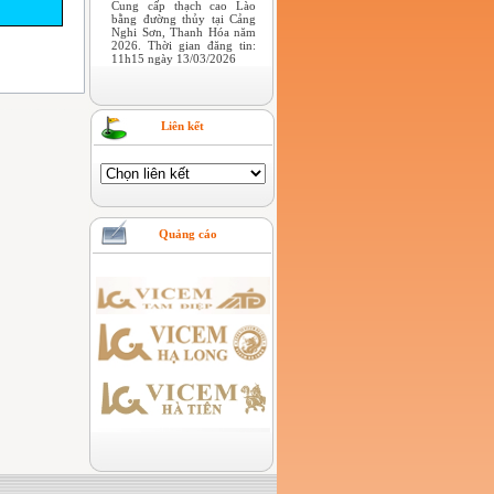
Cung cấp thạch cao Lào
bằng đường thủy tại Cảng
Nghi Sơn, Thanh Hóa năm
2026. Thời gian đăng tin:
11h15 ngày 13/03/2026
Liên kết
Quảng cáo