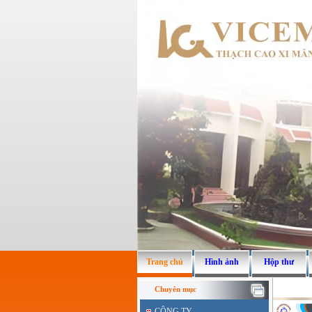
Trang chủ
Hình ảnh
Hộp thư
Chuyên mục
CÔNG TY