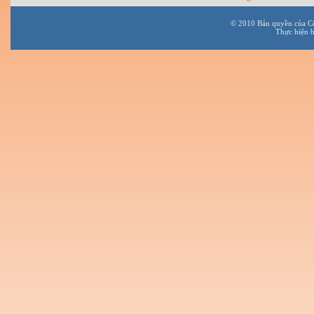
© 2010 Bản quyền của C
Thực hiện 