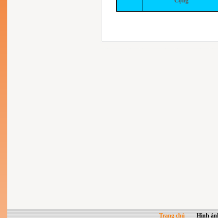
Cộng
Trang chủ
Hình ản