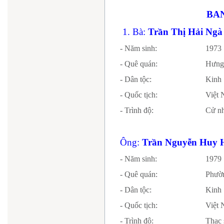
BA
1. Bà:
Trần Thị Hải Ngà
- Năm sinh:
1973
- Quê quán:
Hưng
- Dân tộc:
Kinh
- Quốc tịch:
Vi
- Trình độ:
Cử nh
Ông:
Trần Nguyễn Huy 
- Năm sinh:
1979
- Quê quán:
Phườn
- Dân tộc:
Kinh
- Quốc tịch:
Vi
- Trình độ:
Thạc 