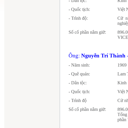
- Dân tộc:
Kinh
- Quốc tịch:
Vi
- Trình độ:
Cử n
nghiệ
Số cổ phần nắm giữ:
896.0
VICEM
Ông:
Nguyễn Trí Thành
- Năm sinh:
1969
- Quê quán:
Lam T
- Dân tộc:
Kinh
- Quốc tịch:
Vi
- Trình độ
Cử n
Số cổ phần nắm giữ:
896.0
Tổng
phần 