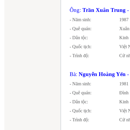
Ông:
Trần Xuân Trung
-
- Năm sinh:
1987
- Quê quán:
Xuân 
- Dân tộc:
Kinh
- Quốc tịch:
Vi
- Trình độ:
Cử nh
Bà:
Nguyễn Hoàng Yến
-
- Năm sinh:
1981
- Quê quán:
Đình 
- Dân tộc:
Kinh
- Quốc tịch:
Vi
- Trình độ:
Cử nh