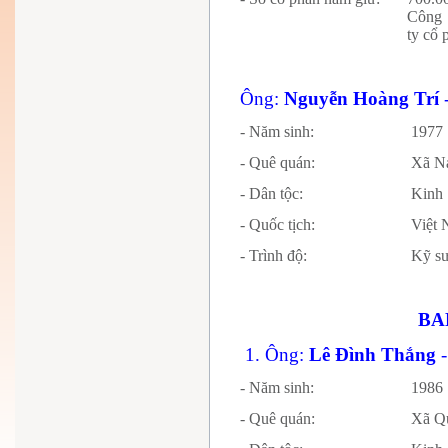
Công 
ty cổ
Ông:
Nguyễn Hoàng Trí
- Năm sinh:
1977
- Quê quán:
Xã N
- Dân tộc:
Kinh
- Quốc tịch:
Vi
- Trình độ:
Kỹ sư
BA
1. Ông:
Lê Đình Thắng
- Năm sinh:
1986
- Quê quán:
Xã Q