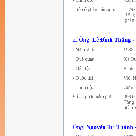
- Số cổ phần nắm giữ:
1.792
Tổng
phần 
2. Ông:
Lê Đình Thắng
-
- Năm sinh:
1986
- Quê quán:
Xã Qu
- Dân tộc:
Kinh
- Quốc tịch:
Việt 
- Trình độ:
Cử n
Số cổ phần nắm giữ:
896.0
Tổng 
phần 
Ông:
Nguyễn Trí Thành