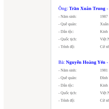
Ông:
Trần Xuân Trung
-
- Năm sinh:
1987
- Quê quán:
Xuân 
- Dân tộc:
Kinh
- Quốc tịch:
Vi
- Trình độ:
Cử nh
Bà:
Nguyễn Hoàng Yến
-
- Năm sinh:
1981
- Quê quán:
Đình 
- Dân tộc:
Kinh
- Quốc tịch:
Vi
- Trình độ:
Cử nh