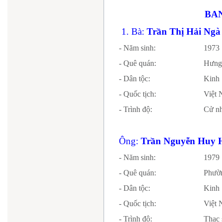
BA
1. Bà:
Trần Thị Hải Ngà
- Năm sinh:
1973
- Quê quán:
Hưng
- Dân tộc:
Kinh
- Quốc tịch:
Vi
- Trình độ:
Cử nh
Ông:
Trần Nguyễn Huy 
- Năm sinh:
1979
- Quê quán:
Phườn
- Dân tộc:
Kinh
- Quốc tịch:
Vi
- Trình độ:
Thạc 