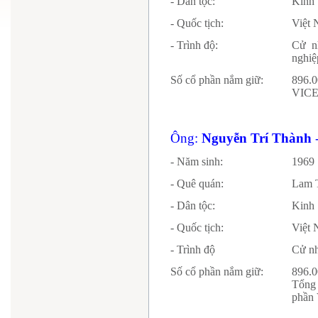
- Dân tộc:
Kinh
- Quốc tịch:
Vi
- Trình độ:
Cử n
nghiệ
Số cổ phần nắm giữ:
896.0
VICEM
Ông:
Nguyễn Trí Thành
- Năm sinh:
1969
- Quê quán:
Lam T
- Dân tộc:
Kinh
- Quốc tịch:
Vi
- Trình độ
Cử n
Số cổ phần nắm giữ:
896.0
Tổng
phần 