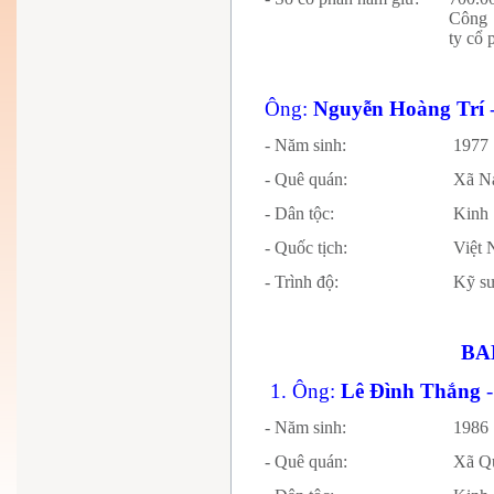
Công 
ty cổ
Ông:
Nguyễn Hoàng Trí
- Năm sinh:
1977
- Quê quán:
Xã N
- Dân tộc:
Kinh
- Quốc tịch:
Vi
- Trình độ:
Kỹ sư
BA
1. Ông:
Lê Đình Thắng
- Năm sinh:
1986
- Quê quán:
Xã Q