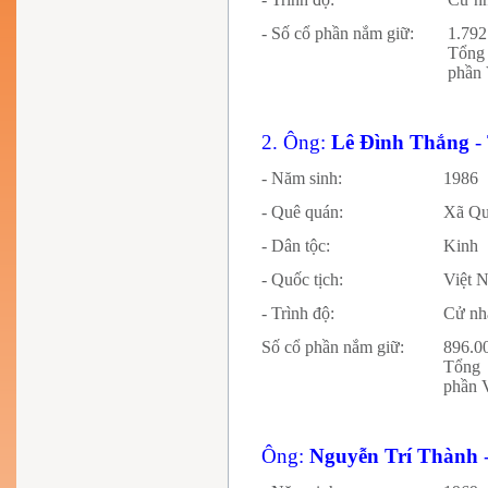
- Số cổ phần nắm giữ:
1.792
Tổng
phần 
2. Ông:
Lê Đình Thắng
-
- Năm sinh:
1986
- Quê quán:
Xã Qu
- Dân tộc:
Kinh
- Quốc tịch:
Việt 
- Trình độ:
Cử n
Số cổ phần nắm giữ:
896.0
Tổng 
phần 
Ông:
Nguyễn Trí Thành