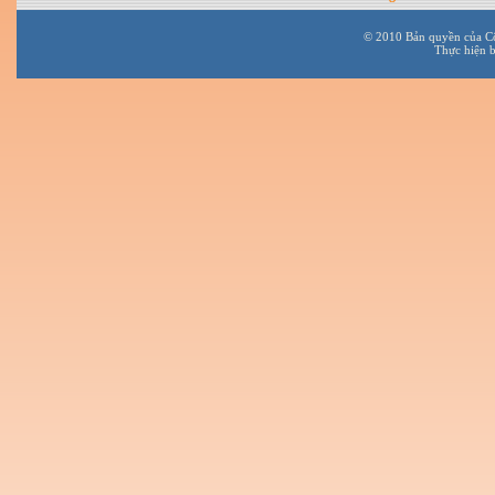
© 2010 Bản quyền của C
Thực hiện 