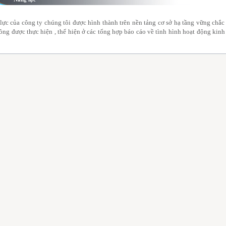
lực của công ty chúng tôi được hình thành trên nền tảng cơ sở hạ tầng vững chắc
ồng được thực hiện , thể hiện ở các tổng hợp báo cáo về tình hình hoạt động kinh