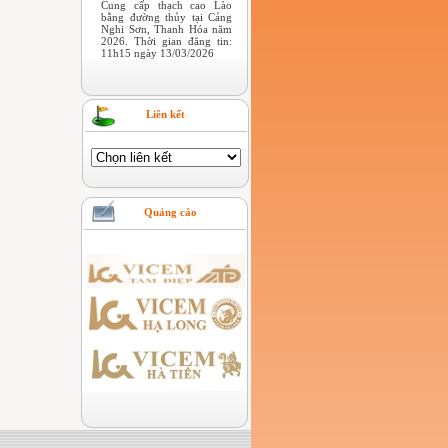
Cung cấp thạch cao Lào
bằng đường thủy tại Cảng
Nghi Sơn, Thanh Hóa năm
2026. Thời gian đăng tin:
11h15 ngày 13/03/2026
Liên kết
Quảng cáo