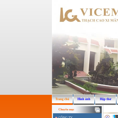
Trang chủ
Hình ảnh
Hộp thư
Chuyên mục
CÔNG TY