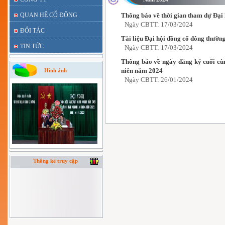
QUAN HỆ CỔ ĐÔNG
Thông báo về thời gian tham dự Đại
Ngày CBTT: 17/03/2024
ĐỐI TÁC
Tài liệu Đại hội đồng cổ đông thườn
TIN TỨC
Ngày CBTT: 17/03/2024
Thông báo về ngày đăng ký cuối cù
niên năm 2024
Hình ảnh
Ngày CBTT: 26/01/2024
Thống kê truy cập