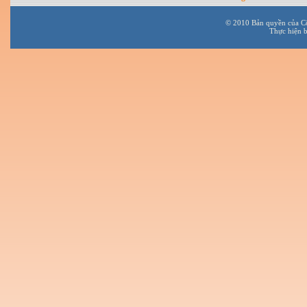
© 2010 Bản quyền của C
Thực hiện 