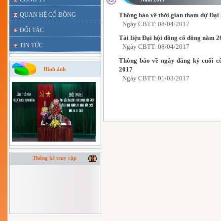
QUAN HỆ CỔ ĐÔNG
Thông báo về thời gian tham dự Đại
Ngày CBTT: 08/04/2017
ĐỐI TÁC
Tài liệu Đại hội đồng cổ đông năm 
TIN TỨC
Ngày CBTT: 08/04/2017
Thông báo về ngày đăng ký cuối c
2017
Hình ảnh
Ngày CBTT: 01/03/2017
Thống kê truy cập