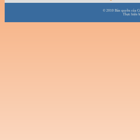
© 2010 Bản quyền của C
Thực hiện 