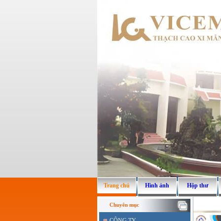
Trang chủ
Hình ảnh
Hộp thư
Chuyên mục
CÔNG TY