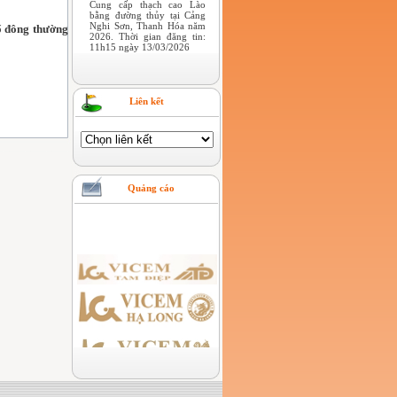
Cung cấp thạch cao Lào
bằng đường thủy tại Cảng
Nghi Sơn, Thanh Hóa năm
ổ đông thường
2026. Thời gian đăng tin:
11h15 ngày 13/03/2026
Liên kết
Quảng cáo