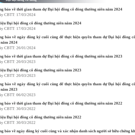
g báo về thời gian tham dự Đại hội đồng cổ đông thường niên năm 2024
ày CBTT: 17/03/2024
liệu Đại hội đồng cổ đông thường niên năm 2024
ày CBTT: 17/03/2024
g báo về ngày đăng ký cuối cùng để thực hiện quyền tham dự Đại hội đồng c
n năm 2024
ày CBTT: 26/01/2024
g báo về thời gian tham dự Đại hội đồng cổ đông thường niên năm 2023
ày CBTT: 20/03/2023
liệu Đại hội đồng cổ đông thường niên năm 2023
ày CBTT: 20/03/2023
g báo về ngày đăng ký cuối cùng để thực hiện quyền tham dự Đại hội đồng c
n năm 2023
ày CBTT: 06/02/2023
g báo về thời gian tham dự Đại hội đồng cổ đông thường niên năm 2022
ày CBTT: 30/03/2022
liệu Đại hội đồng cổ đông thường niên năm 2022
ày CBTT: 30/03/2022
g báo về ngày đăng ký cuối cùng và xác nhận danh sách người sở hữu chứng k