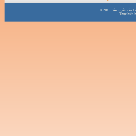
© 2010 Bản quyền của C
Thực hiện 