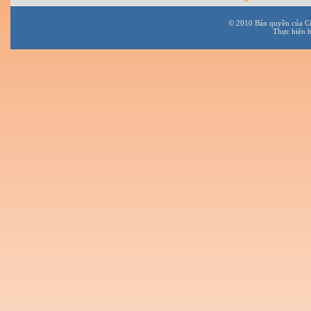
© 2010 Bản quyền của C
Thực hiện 