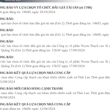
NG BÁO VV LỰA CHỌN TỔ CHỨC ĐẤU GIÁ TÀI SẢN (số 1708)
i gian đăng tin: 16h00, ngày 18/10/2024
ÔNG BÁO
 quả lựa chọn tổ chức bán đấu giá tài sản (Gói 2). Thời gian đăng tin: 14h05, ngà
ÔNG BÁO
 quả lựa chọn tổ chức bán đấu giá tài sản (Gói 1). Thời gian đăng tin: 14h00, ngà
ÔNG BÁO
việc lựa chọn tổ chức đấu giá tài sản của Công ty cổ phần Vicem Thạch cao Xi 
 Quảng Trị (Gói 2) Thời gian đăng tin: 15h56' ngày 17/09/2024
ÔNG BÁO
việc lựa chọn tổ chức đấu giá tài sản của Công ty cổ phần Vicem Thạch cao Xi 
 Quảng Trị (Gói 1) Thời gian đăng tin: 15h55' ngày 17/09/2024
NG BÁO KẾT QUẢ LỰA CHỌN NHÀ CUNG CẤP
 mua sắm: Cung cấp thạch cao khan thiên nhiên xuất xứ Thái Lan Thời gian đăn
22/08/2024
NG BÁO MỜI CHÀO HÀNG CẠNH TRANH
 mua sắm: Cung cấp thạch cao khan thiên nhiên xuất xứ Thái Lan. Thời gian đăng
09/08/2024
NG BÁO KẾT QUẢ LỰA CHỌN NHÀ CUNG CẤP
i gian đăng tin: 16h00, ngày 12/04/2024