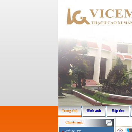
Trang chủ
Hình ảnh
Hộp thư
Chuyên mục
CÔNG TY