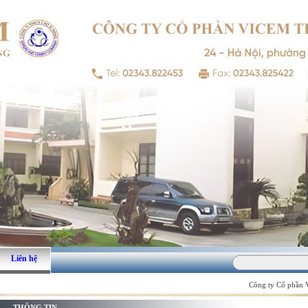
Liên hệ
Công ty Cổ phần VI
THÔNG TIN