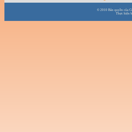
© 2010 Bản quyền của C
Thực hiện 