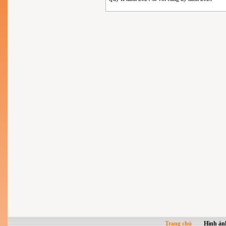
Trang chủ
Hình ản