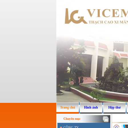
Trang chủ
Hình ảnh
Hộp thư
Chuyên mục
CÔNG TY