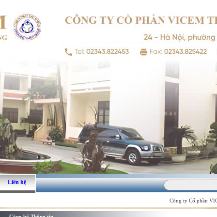
Liên hệ
Công ty Cổ phần VICE
Công bố Thông tin