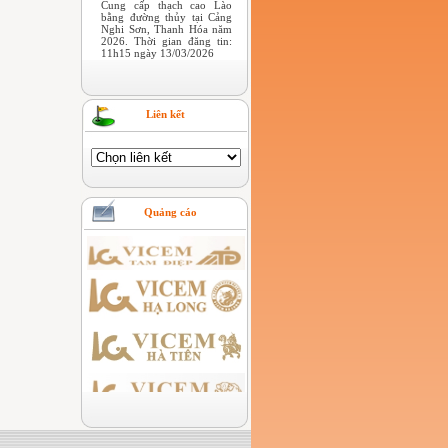
Cung cấp thạch cao Lào
bằng đường thủy tại Cảng
Nghi Sơn, Thanh Hóa năm
2026. Thời gian đăng tin:
11h15 ngày 13/03/2026
Liên kết
Quảng cáo