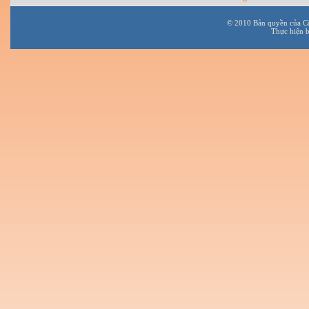
© 2010 Bản quyền của C
Thực hiện 