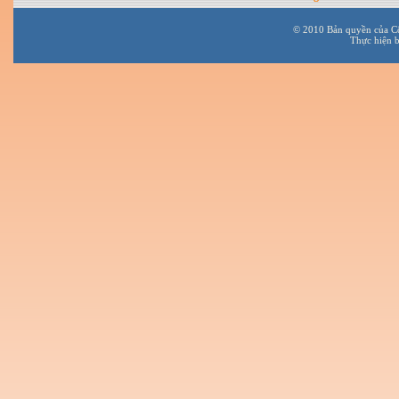
© 2010 Bản quyền của C
Thực hiện 