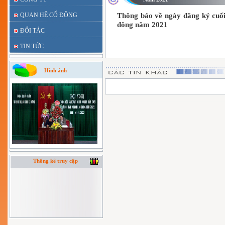
QUAN HỆ CỔ ĐÔNG
Thông báo về ngày đăng ký cuối
đông năm 2021
ĐỐI TÁC
TIN TỨC
Hình ảnh
Thống kê truy cập