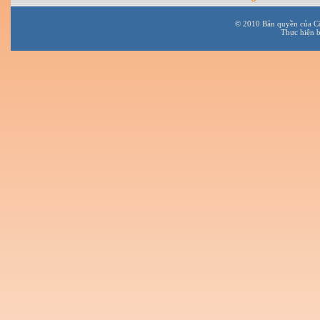
© 2010 Bản quyền của C
Thực hiện 