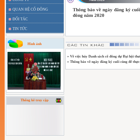
QUAN HỆ CỔ ĐÔNG
Thông báo về ngày đăng ký cuối
đông năm 2020
ĐỐI TÁC
TIN TỨC
Hình ảnh
» Về việc hủy Danh sách cổ đông dự Đại hội th
» Thông báo về ngày đăng ký cuối cùng để thự
Thống kê truy cập