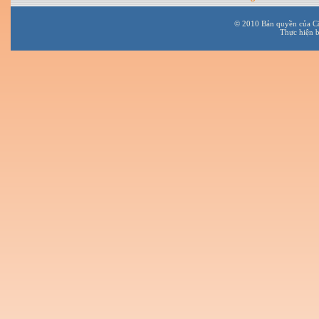
© 2010 Bản quyền của C
Thực hiện 