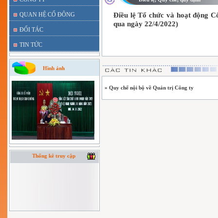
QUAN HỆ CỔ ĐÔNG
Điều lệ Tổ chức và hoạt động 
qua ngày 22/4/2022)
ĐỐI TÁC
TIN TỨC
Hình ảnh
» Quy chế nội bộ về Quản trị Công ty
Thống kê truy cập