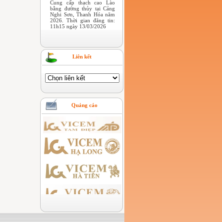
Cung cấp thạch cao Lào
bằng đường thủy tại Cảng
Nghi Sơn, Thanh Hóa năm
2026. Thời gian đăng tin:
11h15 ngày 13/03/2026
Liên kết
Quảng cáo