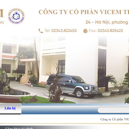
Liên hệ
Công ty Cổ phần VICE
Công khai tài chính