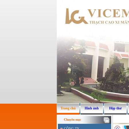
Trang chủ
Hình ảnh
Hộp thư
Chuyên mục
CÔNG TY