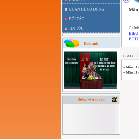
QUAN HỆ CỔ ĐÔNG
Mẫu 
ĐỐI TÁC
Chính
TIN TỨC
BIEU 
BCTC
Hình ảnh
» Mẫu 01 
» Mẫu 01 
Thống kê truy cập