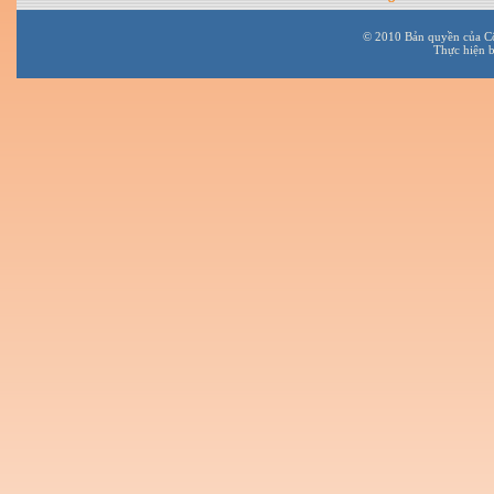
© 2010 Bản quyền của C
Thực hiện 