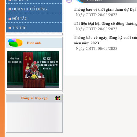
QUAN HỆ CỔ ĐÔNG
Thông báo về thời gian tham dự Đại
Ngày CBTT: 20/03/2023
ĐỐI TÁC
Tài liệu Đại hội đồng cổ đông thườn
TIN TỨC
Ngày CBTT: 20/03/2023
Thông báo về ngày đăng ký cuối cù
niên năm 2023
Hình ảnh
Ngày CBTT: 06/02/2023
Thống kê truy cập