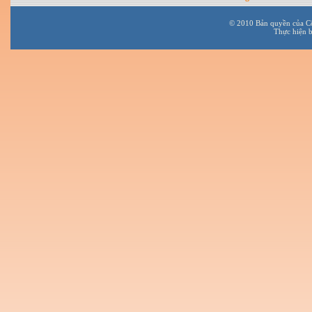
© 2010 Bản quyền của C
Thực hiện 