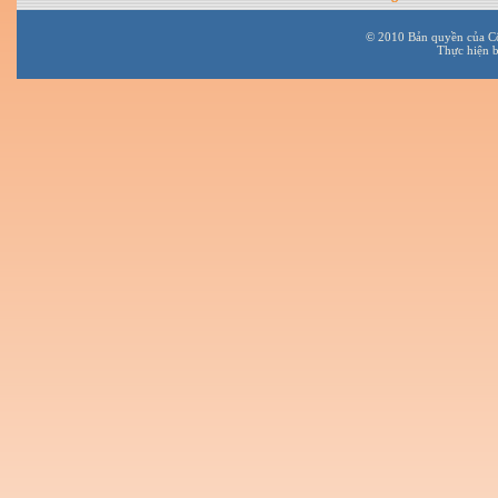
© 2010 Bản quyền của C
Thực hiện 