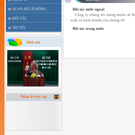
QUAN HỆ CỔ ĐÔNG
Đối tác nước ngoài
Công ty chúng tôi mong muốn sẽ đượ
ĐỐI TÁC
xuất và kinh doanh của chúng tôi
TIN TỨC
Đối tác trong nước
Hình ảnh
Thống kê truy cập