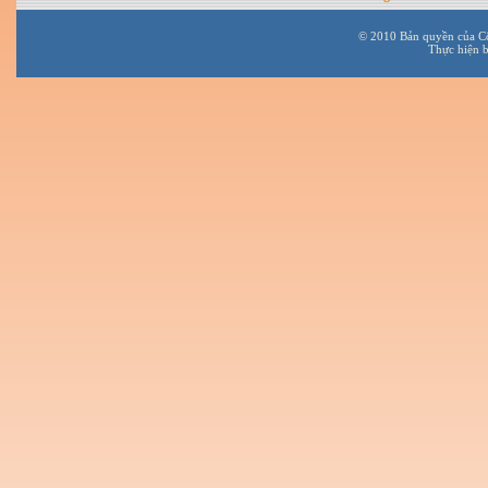
© 2010 Bản quyền của C
Thực hiện 