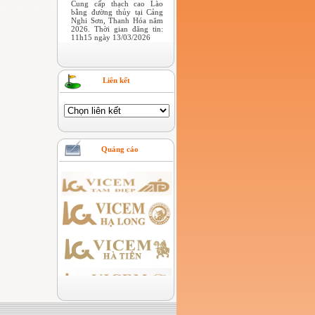
Cung cấp thạch cao Lào
bằng đường thủy tại Cảng
Nghi Sơn, Thanh Hóa năm
2026. Thời gian đăng tin:
11h15 ngày 13/03/2026
Liên kết
Quảng cáo