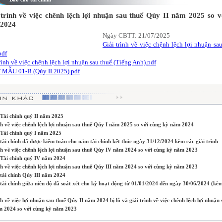
 trình về việc chênh lệch lợi nhuận sau thuế Qúy II năm 2025 so v
2024
Ngày CBTT: 21/07/2025
Giải trình về việc chệnh lệch lợi nhuận sa
pdf
rình về việc chệnh lệch lợi nhuận sau thuế (Tiếng Anh).pdf
MẪU 01-B (Qúy II.2025).pdf
 Tài chính quý II năm 2025
nh về việc chênh lệch lợi nhuận sau thuế Qúy I năm 2025 so với cùng kỳ năm 2024
 Tài chính quý I năm 2025
tài chính đã được kiểm toán cho năm tài chính kết thúc ngày 31/12/2024 kèm các giải trình
nh về việc chênh lệch lợi nhuận sau thuế Qúy IV năm 2024 so với cùng kỳ năm 2023
 Tài chính quý IV năm 2024
nh về việc chênh lệch lợi nhuận sau thuế Qúy III năm 2024 so với cùng kỳ năm 2023
tài chính Qúy III năm 2024
tài chính giữa niên độ đã soát xét cho kỳ hoạt động từ 01/01/2024 đến ngày 30/06/2024 (kèm
nh về việc lợi nhuận sau thuế Qúy II năm 2024 bị lỗ và giải trình về việc chênh lệch lợi nhuận 
m 2024 so với cùng kỳ năm 2023