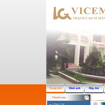
Trang chủ
Hình ảnh
Hộp thư
Chuyên mục
CÔNG TY