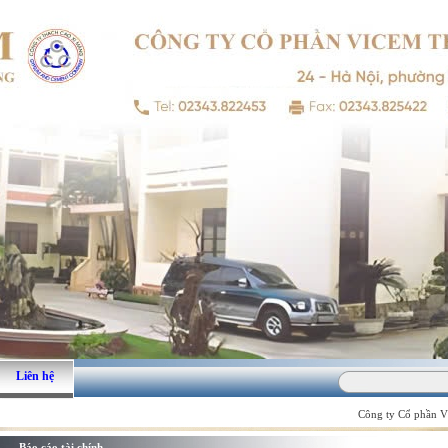
Liên hệ
Công ty Cổ phần VIC
Báo cáo tài chính