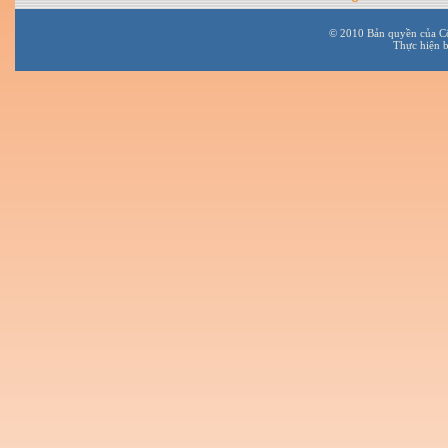
© 2010 Bản quyền của C
Thực hiện 