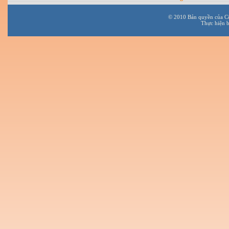
© 2010 Bản quyền của C
Thực hiện 