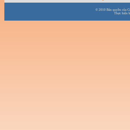
© 2010 Bản quyền của C
Thực hiện 