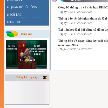
QUAN HỆ CỔ ĐÔNG
Công bố thông tin về việc họp ĐHĐC
Ngày CBTT: 25/03/2025
ĐỐI TÁC
Thông báo về thời gian tham dự Đại
TIN TỨC
Ngày CBTT: 25/03/2025
Tài liệu họp Đại hội đồng cổ đông t
Ngày CBTT: 25/03/2025
Hình ảnh
Thông báo về ngày đăng ký cuối cù
niên năm 2025
Ngày CBTT: 19/02/2025
Thống kê truy cập