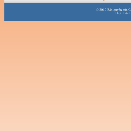
© 2010 Bản quyền của C
Thực hiện 