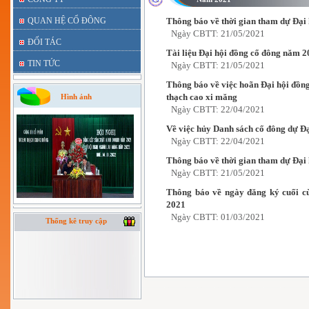
QUAN HỆ CỔ ĐÔNG
Thông báo về thời gian tham dự Đại
Ngày CBTT: 21/05/2021
ĐỐI TÁC
Tài liệu Đại hội đồng cổ đông năm 
TIN TỨC
Ngày CBTT: 21/05/2021
Thông báo về việc hoãn Đại hội đồ
thạch cao xi măng
Hình ảnh
Ngày CBTT: 22/04/2021
Về việc hủy Danh sách cổ đông dự Đ
Ngày CBTT: 22/04/2021
Thông báo về thời gian tham dự Đại
Ngày CBTT: 21/05/2021
Thông báo về ngày đăng ký cuối c
2021
Ngày CBTT: 01/03/2021
Thống kê truy cập