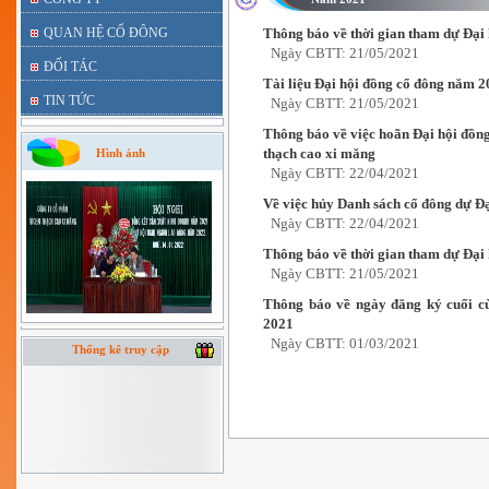
QUAN HỆ CỔ ĐÔNG
Thông báo về thời gian tham dự Đại
Ngày CBTT: 21/05/2021
ĐỐI TÁC
Tài liệu Đại hội đồng cổ đông năm 
TIN TỨC
Ngày CBTT: 21/05/2021
Thông báo về việc hoãn Đại hội đồ
thạch cao xi măng
Hình ảnh
Ngày CBTT: 22/04/2021
Về việc hủy Danh sách cổ đông dự Đ
Ngày CBTT: 22/04/2021
Thông báo về thời gian tham dự Đại
Ngày CBTT: 21/05/2021
Thông báo về ngày đăng ký cuối c
2021
Ngày CBTT: 01/03/2021
Thống kê truy cập