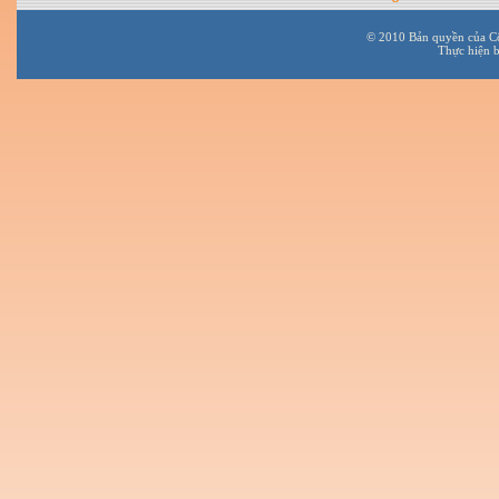
© 2010 Bản quyền của C
Thực hiện 