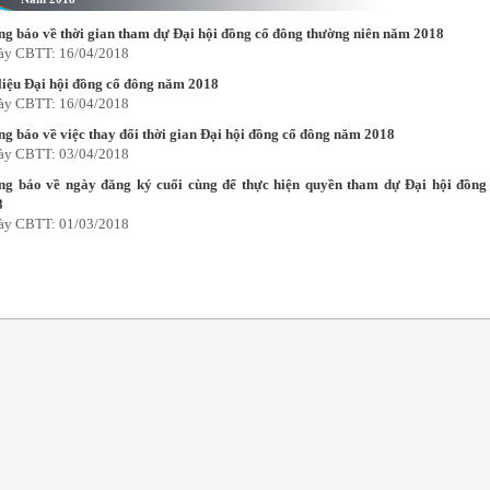
g báo về thời gian tham dự Đại hội đồng cổ đông thường niên năm 2018
ày CBTT: 16/04/2018
liệu Đại hội đồng cổ đông năm 2018
ày CBTT: 16/04/2018
g báo về việc thay đổi thời gian Đại hội đồng cổ đông năm 2018
ày CBTT: 03/04/2018
ng báo về ngày đăng ký cuối cùng để thực hiện quyền tham dự Đại hội đồn
8
ày CBTT: 01/03/2018