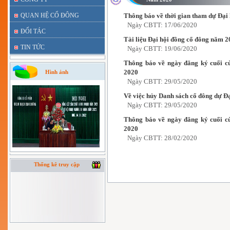
QUAN HỆ CỔ ĐÔNG
Thông báo về thời gian tham dự Đại
Ngày CBTT: 17/06/2020
ĐỐI TÁC
Tài liệu Đại hội đồng cổ đông năm 
TIN TỨC
Ngày CBTT: 19/06/2020
Thông báo về ngày đăng ký cuối c
2020
Hình ảnh
Ngày CBTT: 29/05/2020
Về việc hủy Danh sách cổ đông dự Đ
Ngày CBTT: 29/05/2020
Thông báo về ngày đăng ký cuối c
2020
Ngày CBTT: 28/02/2020
Thống kê truy cập