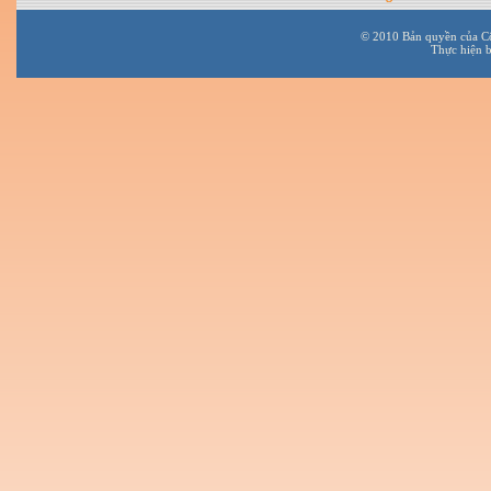
© 2010 Bản quyền của C
Thực hiện 