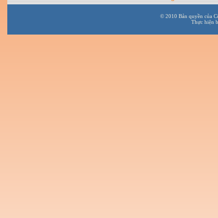
© 2010 Bản quyền của C
Thực hiện 